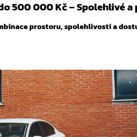
 do 500 000 Kč – Spolehlivé a
ombinace prostoru, spolehlivosti a dos