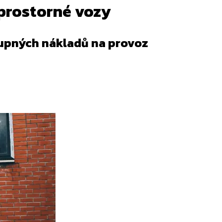
 prostorné vozy
tupných nákladů na provoz