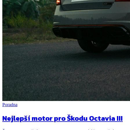
Poradna
Nejlepší motor pro Škodu Octavia III