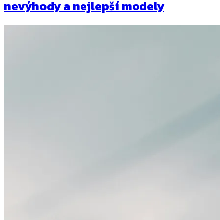
nevýhody a nejlepší modely