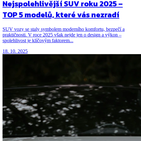
Nejspolehlivější SUV roku 2025 –
TOP 5 modelů, které vás nezradí
SUV vozy se staly symbolem moderního komfortu, bezpečí a
praktičnosti. V roce 2025 však nejde jen o design a výkon –
spolehlivost je klíčovým faktorem...
18. 10. 2025