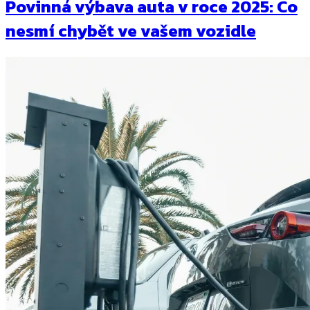
Povinná výbava auta v roce 2025: Co
nesmí chybět ve vašem vozidle