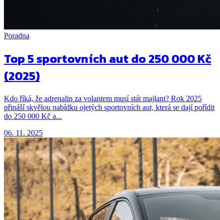
Poradna
Top 5 sportovních aut do 250 000 Kč
(2025)
Kdo říká, že adrenalin za volantem musí stát majlant? Rok 2025
přináší skvělou nabídku ojetých sportovních aut, která se dají pořídit
do 250 000 Kč a...
06. 11. 2025