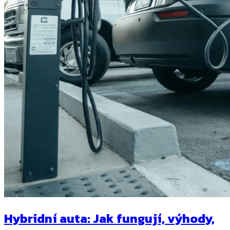
Hybridní auta: Jak fungují, výhody,