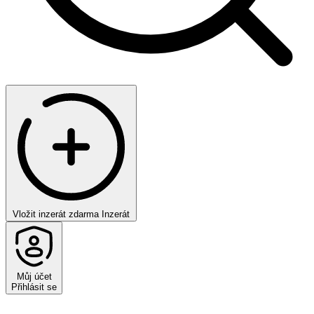
Vložit inzerát zdarma
Inzerát
Můj účet
Přihlásit se