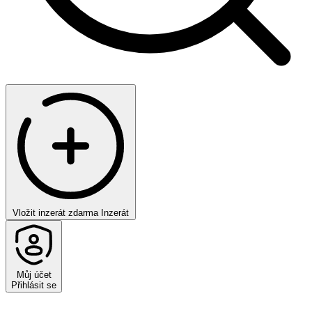
Vložit inzerát zdarma
Inzerát
Můj účet
Přihlásit se