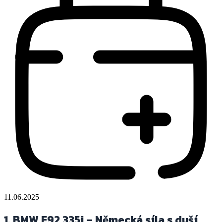
11.06.2025
1. BMW E92 335i – Německá síla s duší