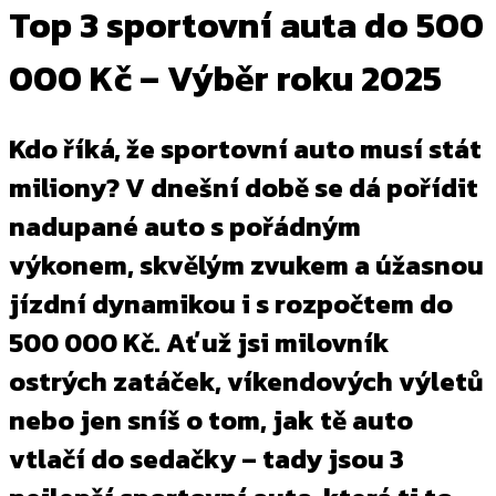
Top 3 sportovní auta do 500
000 Kč – Výběr roku 2025
Kdo říká, že sportovní auto musí stát
miliony? V dnešní době se dá pořídit
nadupané auto s pořádným
výkonem, skvělým zvukem a úžasnou
jízdní dynamikou i s rozpočtem do
500 000 Kč. Ať už jsi milovník
ostrých zatáček, víkendových výletů
nebo jen sníš o tom, jak tě auto
vtlačí do sedačky – tady jsou 3