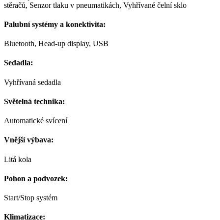
stěračů, Senzor tlaku v pneumatikách, Vyhřívané čelní sklo
Palubní systémy a konektivita:
Bluetooth, Head-up display, USB
Sedadla:
Vyhřívaná sedadla
Světelná technika:
Automatické svícení
Vnější výbava:
Litá kola
Pohon a podvozek:
Start/Stop systém
Klimatizace: