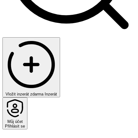
Vložit inzerát zdarma
Inzerát
Můj účet
Přihlásit se