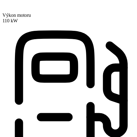
Výkon motoru
110 kW