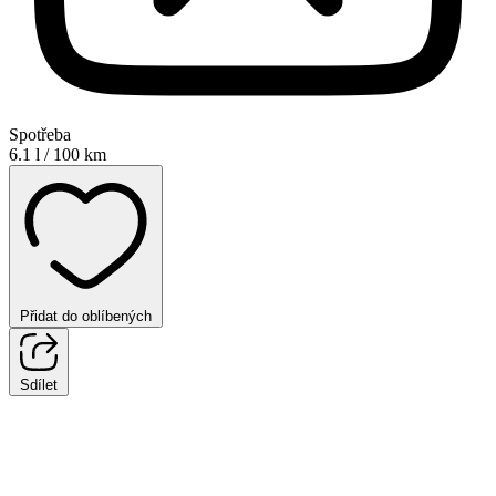
Spotřeba
6.1 l / 100 km
Přidat do oblíbených
Sdílet