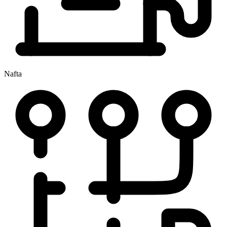
Nafta