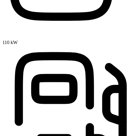
110 kW