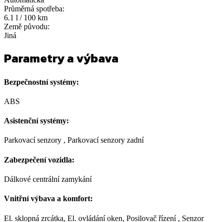
Průměrná spotřeba:
6.1 l / 100 km
Země původu:
Jiná
Parametry a výbava
Bezpečnostní systémy:
ABS
Asistenční systémy:
Parkovací senzory , Parkovací senzory zadní
Zabezpečení vozidla:
Dálkové centrální zamykání
Vnitřní výbava a komfort:
El. sklopná zrcátka, El. ovládání oken, Posilovač řízení , Senzor