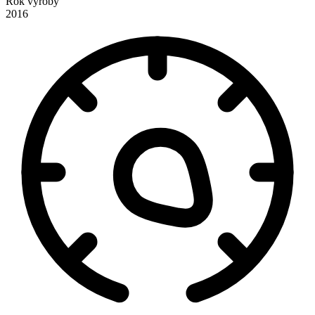
Rok výroby
2016