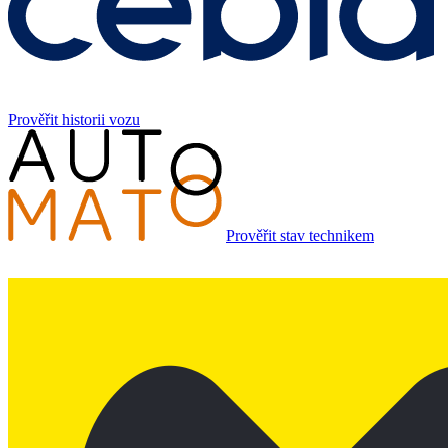
Prověřit historii vozu
Prověřit stav technikem