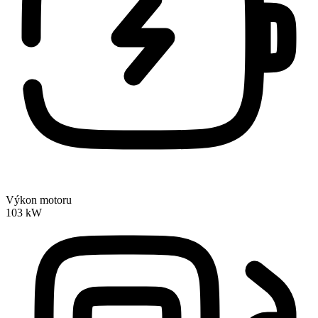
Výkon motoru
103 kW