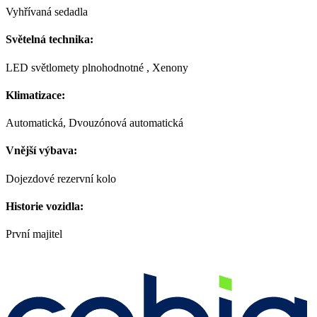
Vyhřívaná sedadla
Světelná technika:
LED světlomety plnohodnotné , Xenony
Klimatizace:
Automatická, Dvouzónová automatická
Vnější výbava:
Dojezdové rezervní kolo
Historie vozidla:
První majitel