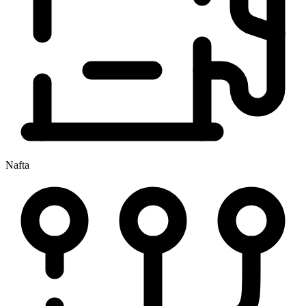
Nafta