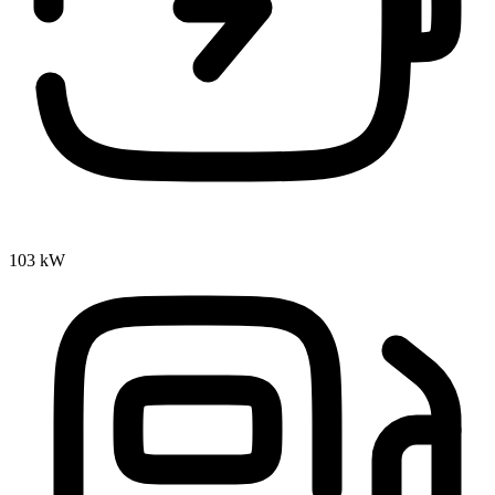
103 kW