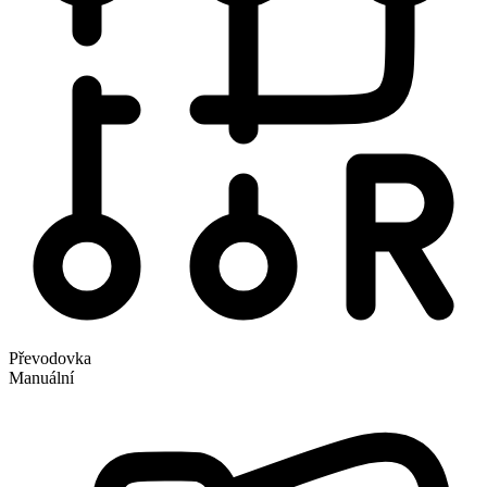
Převodovka
Manuální