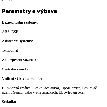
Parametry a výbava
Bezpečnostní systémy:
ABS, ESP
Asistenční systémy:
Tempomat
Zabezpečení vozidla:
Centrální zamykání
Vnitřní výbava a komfort:
El. sklopná zrcátka, Deaktivace airbagu spolujezdce, Posilovač
řízení , Senzor tlaku v pneumatikách, El. ovládání oken
Sedadla: