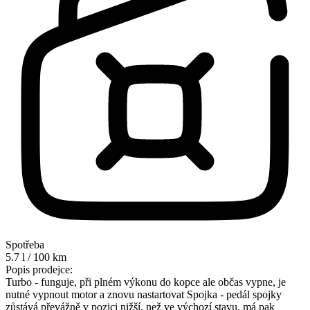
Spotřeba
5.7 l / 100 km
Popis prodejce:
Turbo - funguje, při plném výkonu do kopce ale občas vypne, je
nutné vypnout motor a znovu nastartovat Spojka - pedál spojky
zůstává převážně v pozici nižší, než ve výchozí stavu, má pak