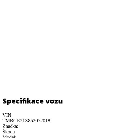
Specifikace vozu
VIN:
TMBGE21Z852072018
Značka:
Škoda
Model: