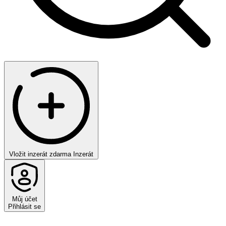
Vložit inzerát zdarma
Inzerát
Můj účet
Přihlásit se