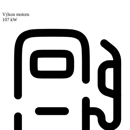
Výkon motoru
107 kW