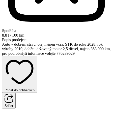
Spotřeba
8.8 l / 100 km
Popis prodejce:
Auto v dobrém stavu, olej měněn včas, STK do roku 2028, rok
výroby 2010, dobře udržovaný motor 2,5 diesel, najeto 363 000 km,
pro podrobnější informace volejte 776289629
Přidat do oblíbených
Sdílet