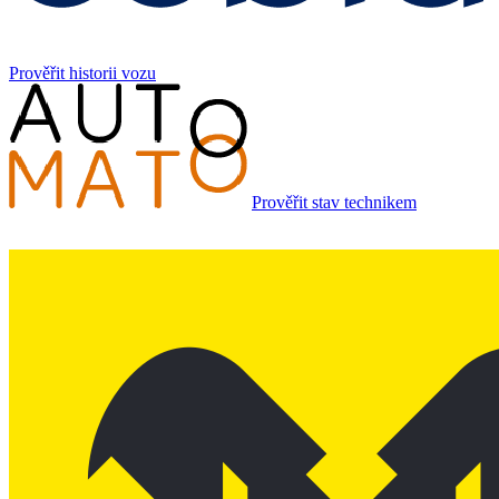
Prověřit historii vozu
Prověřit stav technikem