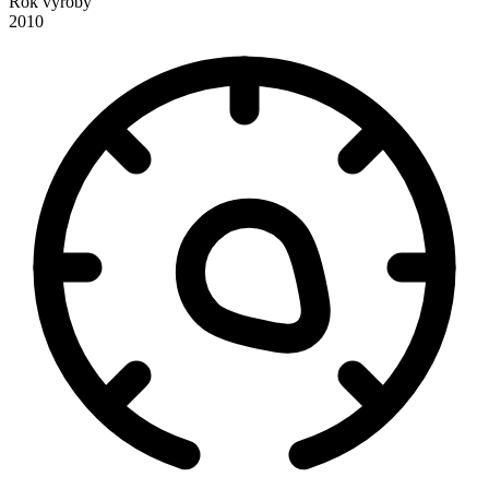
Rok výroby
2010