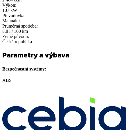
Výkon:
107 kW
Převodovka:
Manuální
Průměrná spotřeba:
8.8 l / 100 km
Země původu:
Česká republika
Parametry a výbava
Bezpečnostní systémy:
ABS