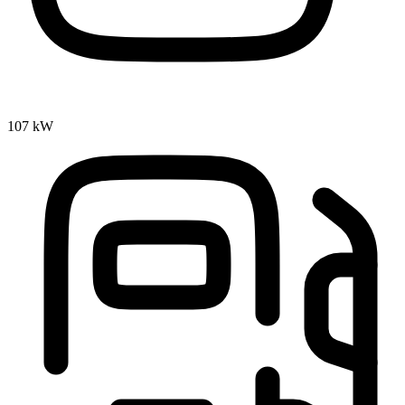
107 kW