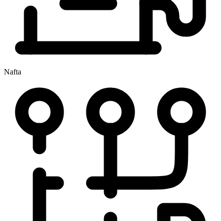
Nafta