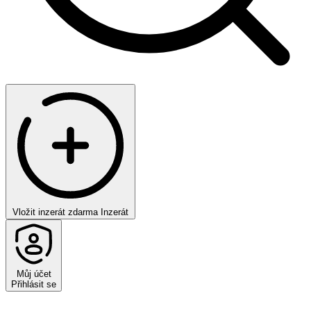
Vložit inzerát zdarma
Inzerát
Můj účet
Přihlásit se