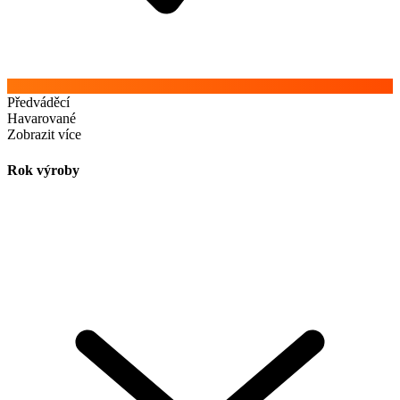
Předváděcí
Havarované
Zobrazit více
Rok výroby