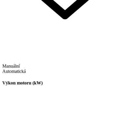
Manuální
Automatická
Výkon motoru (kW)