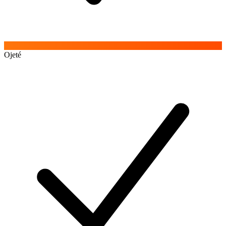
Ojeté