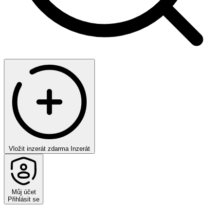
Vložit inzerát zdarma
Inzerát
Můj účet
Přihlásit se