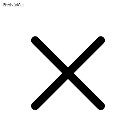
Předváděcí