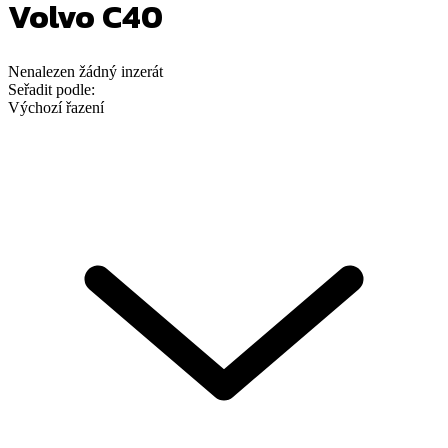
Volvo C40
Nenalezen
žádný
inzerát
Seřadit podle:
Výchozí řazení