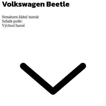
Volkswagen Beetle
Nenalezen
žádný
inzerát
Seřadit podle:
Výchozí řazení