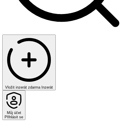
Vložit inzerát zdarma
Inzerát
Můj účet
Přihlásit se