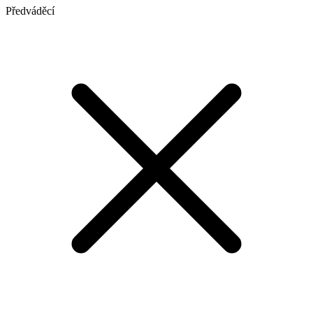
Předváděcí