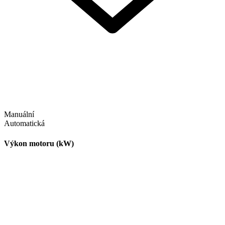
Manuální
Automatická
Výkon motoru (kW)