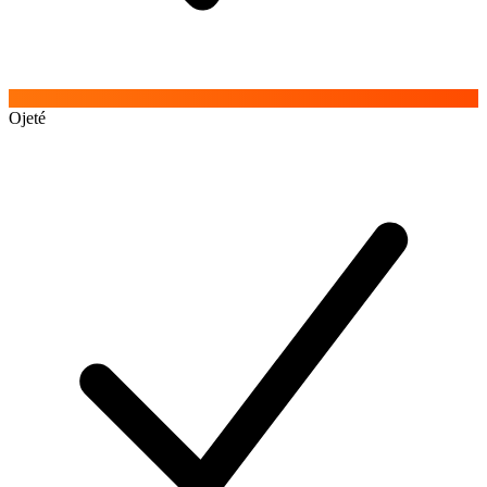
Ojeté