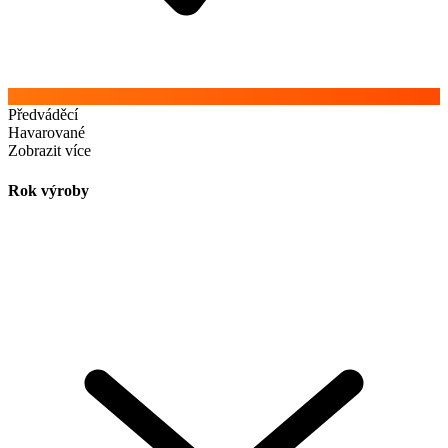
Předváděcí
Havarované
Zobrazit více
Rok výroby