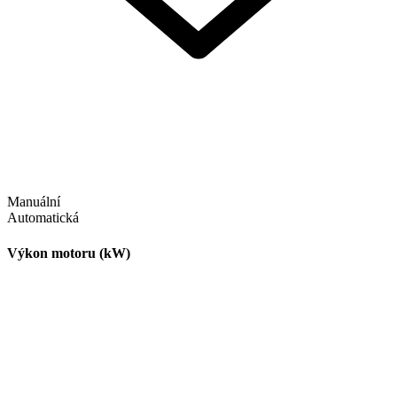
Manuální
Automatická
Výkon motoru (kW)