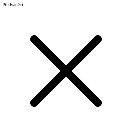
Předváděcí