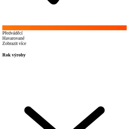
Předváděcí
Havarované
Zobrazit více
Rok výroby