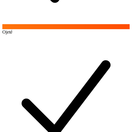
Ojeté