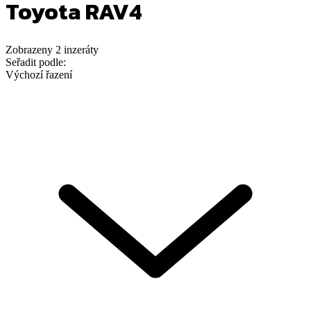
Toyota RAV4
Zobrazeny
2
inzeráty
Seřadit podle:
Výchozí řazení