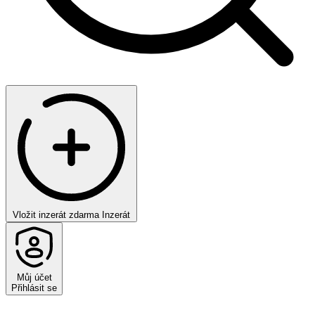
Vložit inzerát zdarma
Inzerát
Můj účet
Přihlásit se