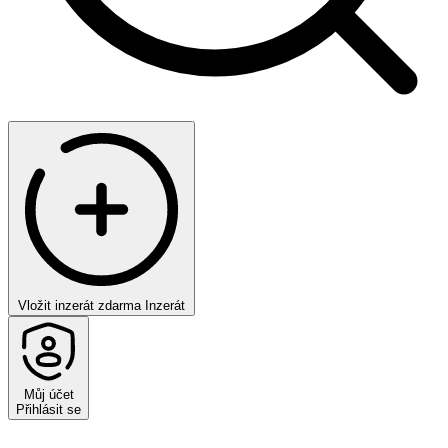
Vložit inzerát zdarma
Inzerát
Můj účet
Přihlásit se