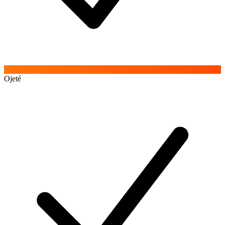
Ojeté