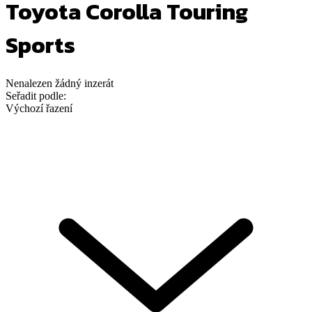
Toyota Corolla Touring
Sports
Nenalezen
žádný
inzerát
Seřadit podle:
Výchozí řazení