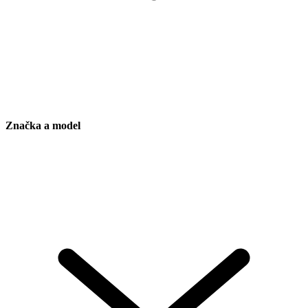
Značka a model