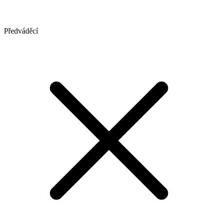
Předváděcí