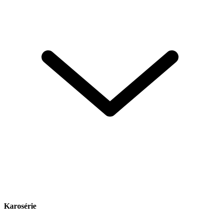
Karosérie