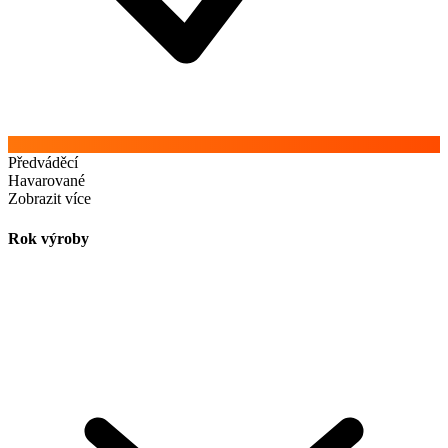
Předváděcí
Havarované
Zobrazit více
Rok výroby