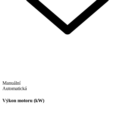
Manuální
Automatická
Výkon motoru (kW)