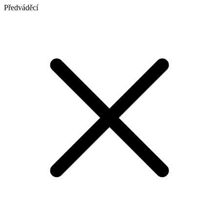
Předváděcí