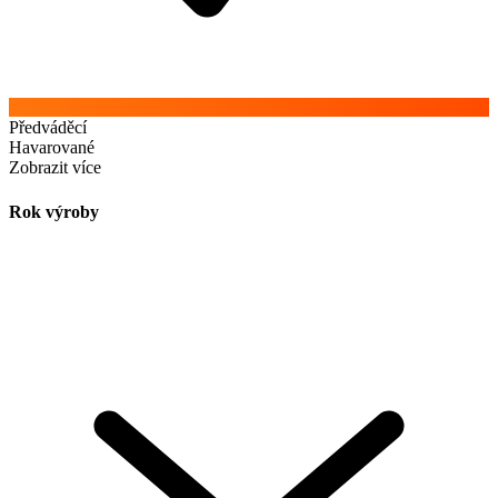
Předváděcí
Havarované
Zobrazit více
Rok výroby