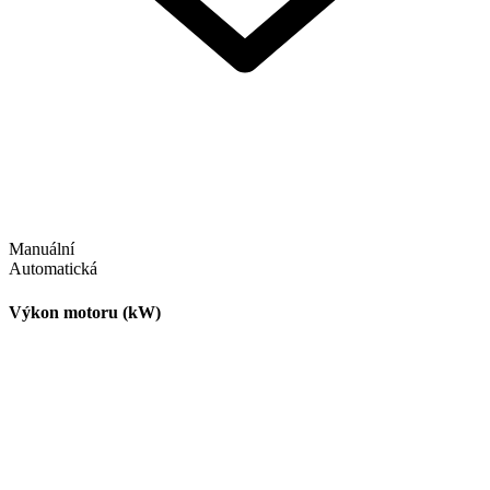
Manuální
Automatická
Výkon motoru (kW)