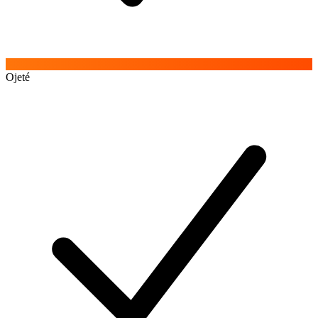
Ojeté