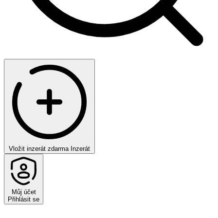
Vložit inzerát zdarma
Inzerát
Můj účet
Přihlásit se