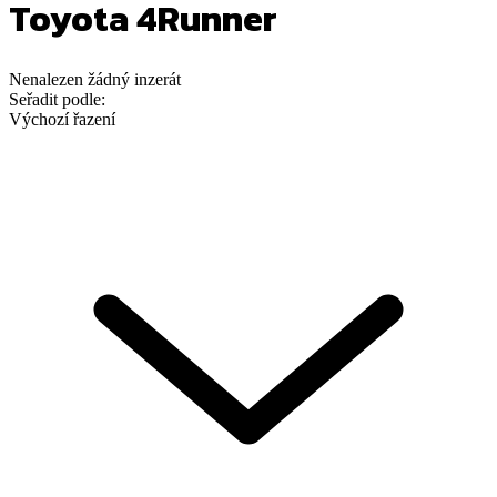
Toyota 4Runner
Nenalezen
žádný
inzerát
Seřadit podle:
Výchozí řazení