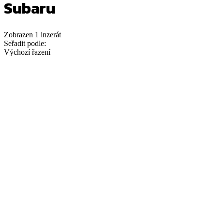
Subaru
Zobrazen
1
inzerát
Seřadit podle:
Výchozí řazení