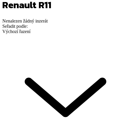
Renault R11
Nenalezen
žádný
inzerát
Seřadit podle:
Výchozí řazení