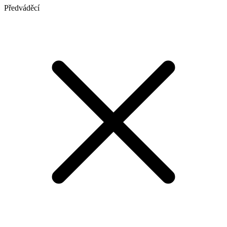
Předváděcí