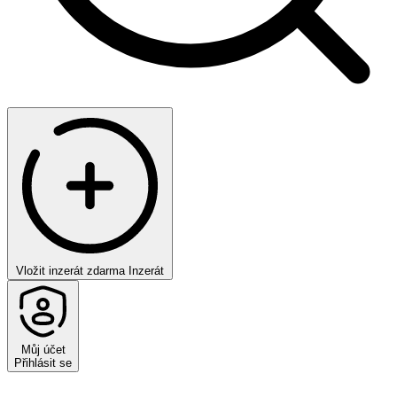
Vložit inzerát zdarma
Inzerát
Můj účet
Přihlásit se