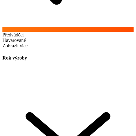
Předváděcí
Havarované
Zobrazit více
Rok výroby