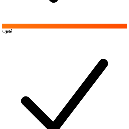
Ojeté