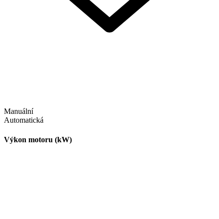
Manuální
Automatická
Výkon motoru (kW)