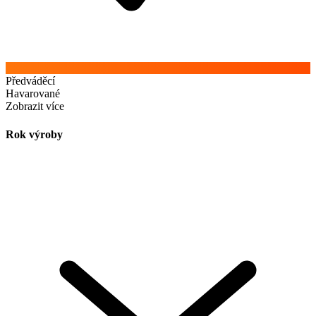
Předváděcí
Havarované
Zobrazit více
Rok výroby