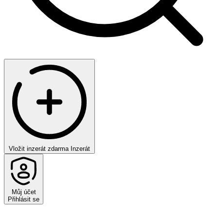
Vložit inzerát zdarma
Inzerát
Můj účet
Přihlásit se