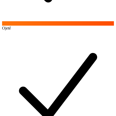
Ojeté