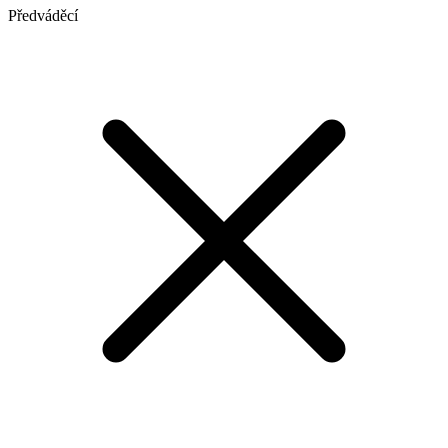
Předváděcí