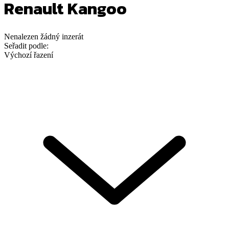
Renault Kangoo
Nenalezen
žádný
inzerát
Seřadit podle:
Výchozí řazení