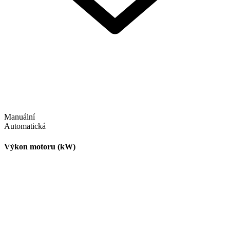
Manuální
Automatická
Výkon motoru (kW)