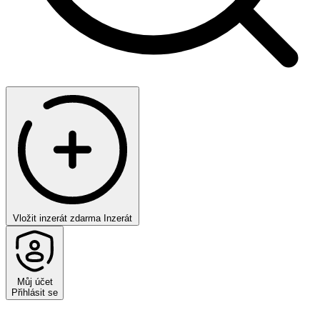
Vložit inzerát zdarma
Inzerát
Můj účet
Přihlásit se