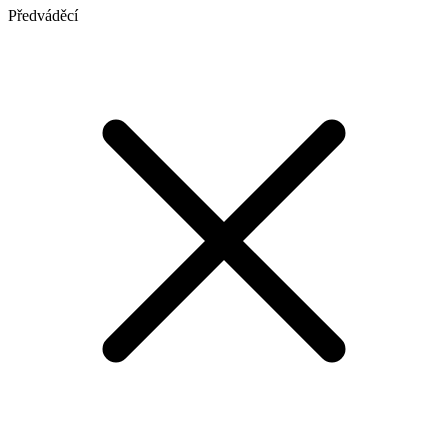
Předváděcí