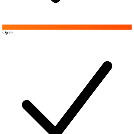
Ojeté