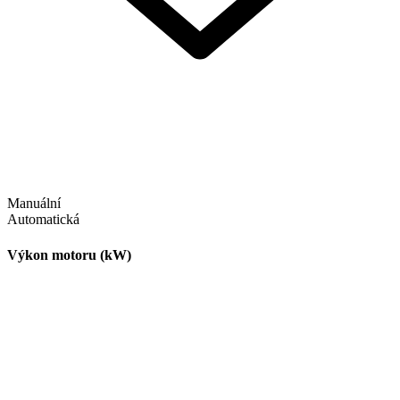
Manuální
Automatická
Výkon motoru (kW)