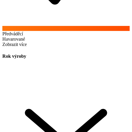
Předváděcí
Havarované
Zobrazit více
Rok výroby