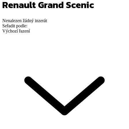
Renault Grand Scenic
Nenalezen
žádný
inzerát
Seřadit podle:
Výchozí řazení