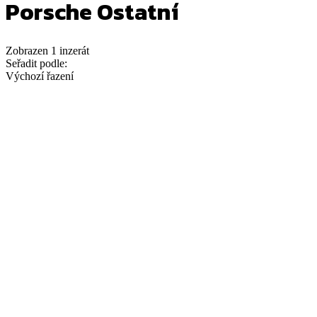
Porsche Ostatní
Zobrazen
1
inzerát
Seřadit podle:
Výchozí řazení