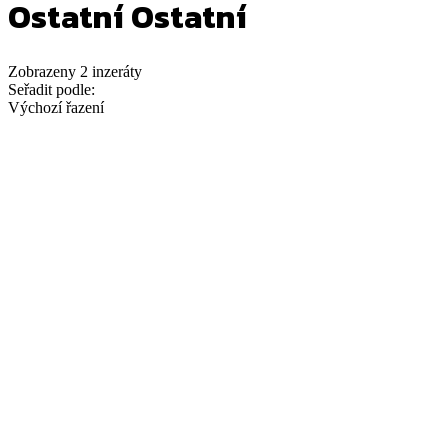
Ostatní Ostatní
Zobrazeny
2
inzeráty
Seřadit podle:
Výchozí řazení