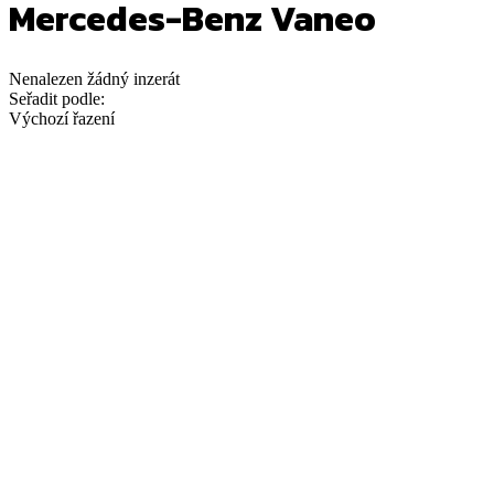
Mercedes-Benz Vaneo
Nenalezen
žádný
inzerát
Seřadit podle:
Výchozí řazení