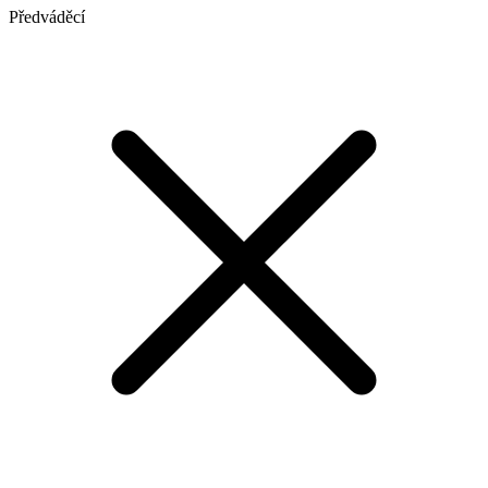
Předváděcí