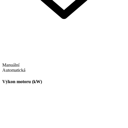
Manuální
Automatická
Výkon motoru (kW)