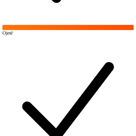
Ojeté