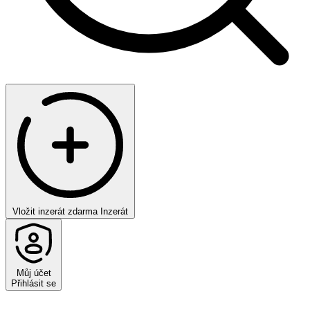
Vložit inzerát zdarma
Inzerát
Můj účet
Přihlásit se