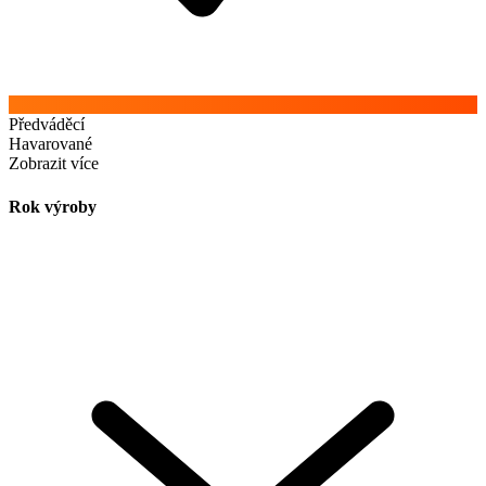
Předváděcí
Havarované
Zobrazit více
Rok výroby