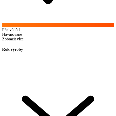
Předváděcí
Havarované
Zobrazit více
Rok výroby