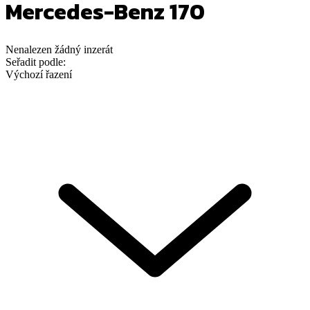
Mercedes-Benz 170
Nenalezen
žádný
inzerát
Seřadit podle:
Výchozí řazení