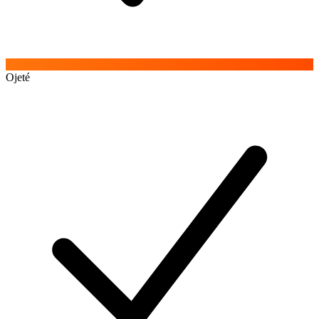
Ojeté