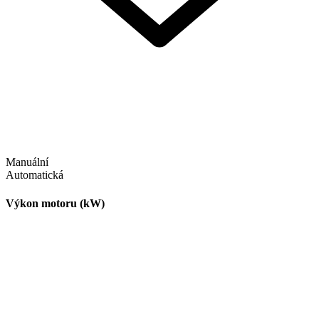
Manuální
Automatická
Výkon motoru (kW)