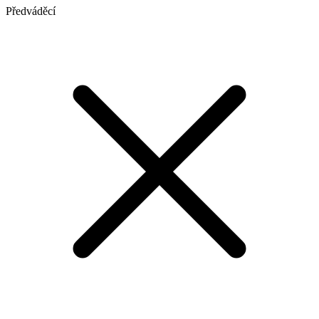
Předváděcí