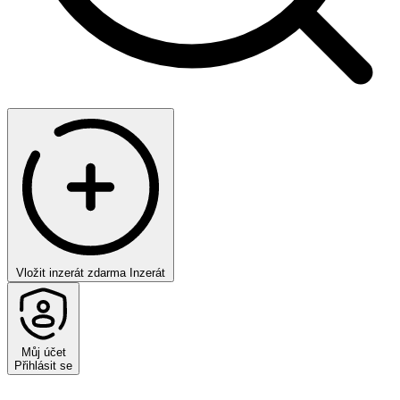
Vložit inzerát zdarma
Inzerát
Můj účet
Přihlásit se