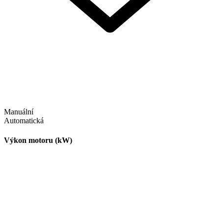
Manuální
Automatická
Výkon motoru (kW)