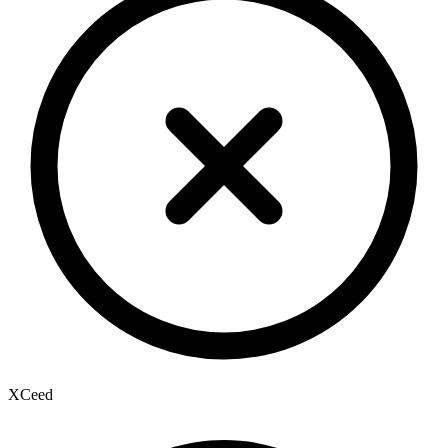
XCeed