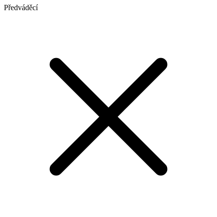
Předváděcí