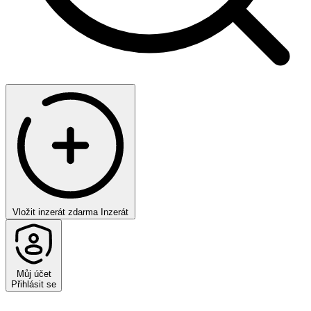
Vložit inzerát zdarma
Inzerát
Můj účet
Přihlásit se