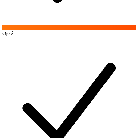
Ojeté