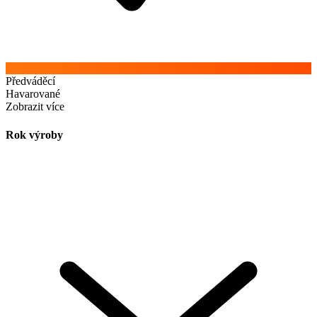
Předváděcí
Havarované
Zobrazit více
Rok výroby