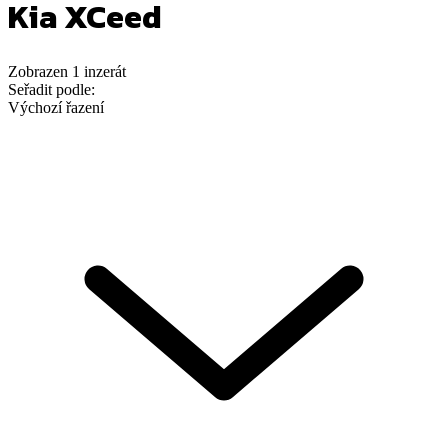
Kia XCeed
Zobrazen
1
inzerát
Seřadit podle:
Výchozí řazení