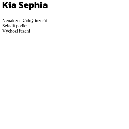
Kia Sephia
Nenalezen
žádný
inzerát
Seřadit podle:
Výchozí řazení