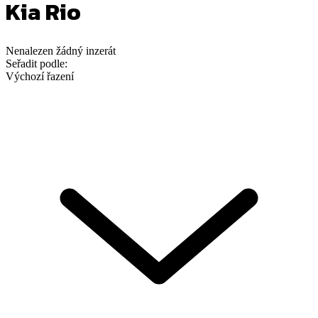
Kia Rio
Nenalezen
žádný
inzerát
Seřadit podle:
Výchozí řazení