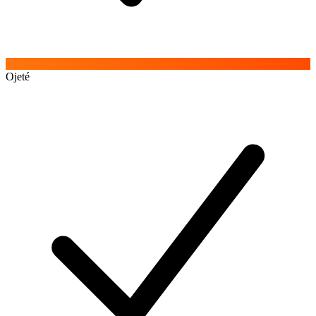
Ojeté