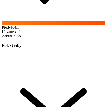
Předváděcí
Havarované
Zobrazit více
Rok výroby