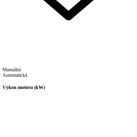
Manuální
Automatická
Výkon motoru (kW)