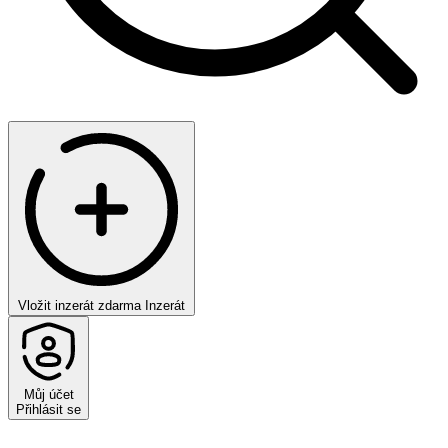
Vložit inzerát zdarma
Inzerát
Můj účet
Přihlásit se