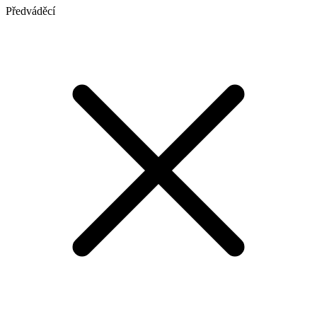
Předváděcí