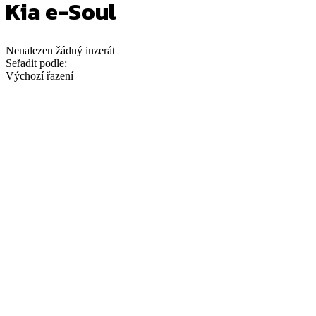
Kia e-Soul
Nenalezen
žádný
inzerát
Seřadit podle:
Výchozí řazení