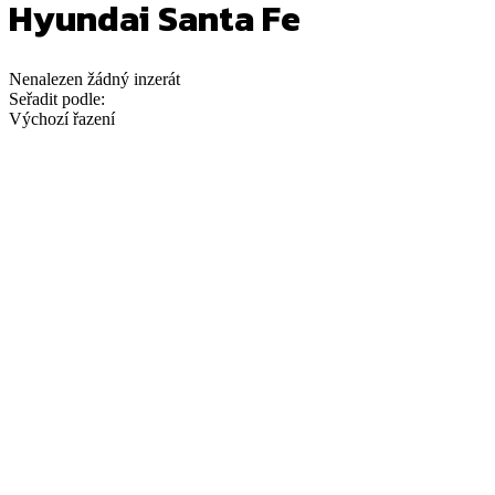
Hyundai Santa Fe
Nenalezen
žádný
inzerát
Seřadit podle:
Výchozí řazení