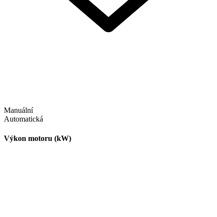
Manuální
Automatická
Výkon motoru (kW)