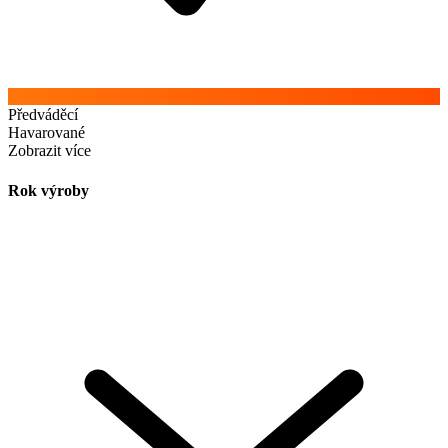
Předváděcí
Havarované
Zobrazit více
Rok výroby