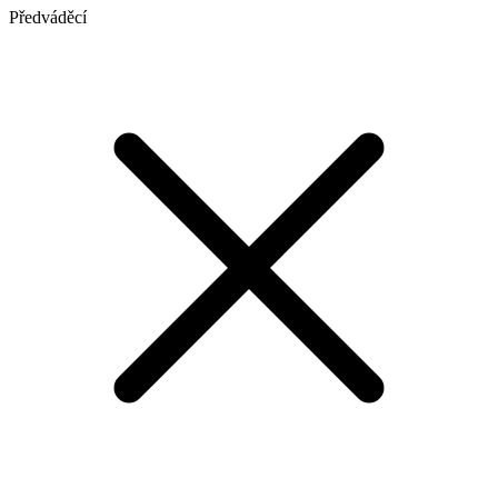
Předváděcí