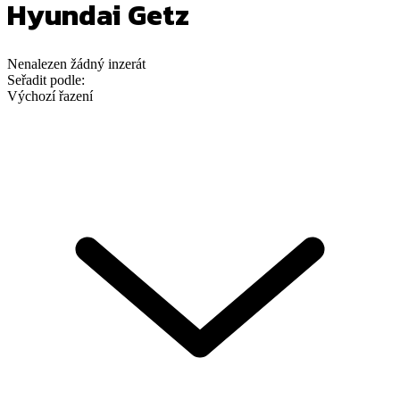
Hyundai Getz
Nenalezen
žádný
inzerát
Seřadit podle:
Výchozí řazení