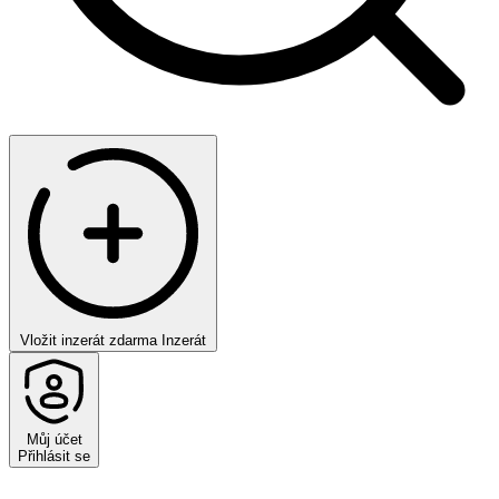
Vložit inzerát zdarma
Inzerát
Můj účet
Přihlásit se