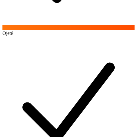
Ojeté