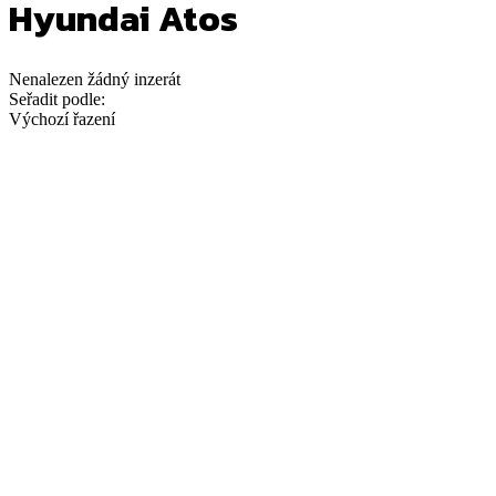
Hyundai Atos
Nenalezen
žádný
inzerát
Seřadit podle:
Výchozí řazení