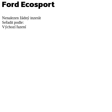
Ford Ecosport
Nenalezen
žádný
inzerát
Seřadit podle:
Výchozí řazení