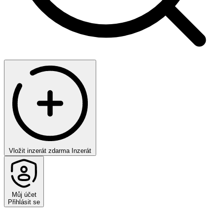
Vložit inzerát zdarma
Inzerát
Můj účet
Přihlásit se