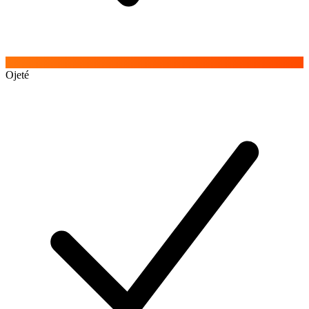
Ojeté