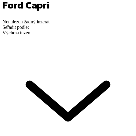
Ford Capri
Nenalezen
žádný
inzerát
Seřadit podle:
Výchozí řazení