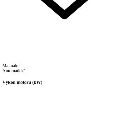
Manuální
Automatická
Výkon motoru (kW)