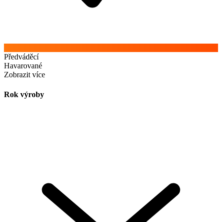
Předváděcí
Havarované
Zobrazit více
Rok výroby