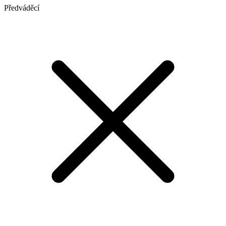
Předváděcí