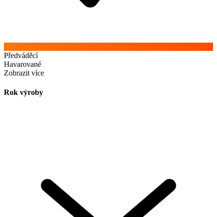
Předváděcí
Havarované
Zobrazit více
Rok výroby