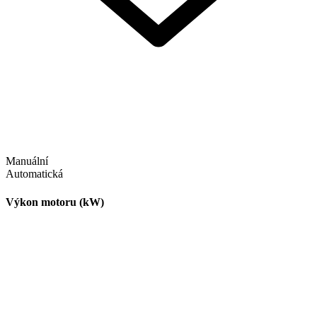
Manuální
Automatická
Výkon motoru (kW)