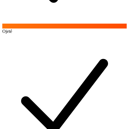
Ojeté