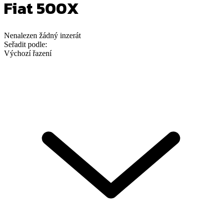
Fiat 500X
Nenalezen
žádný
inzerát
Seřadit podle:
Výchozí řazení