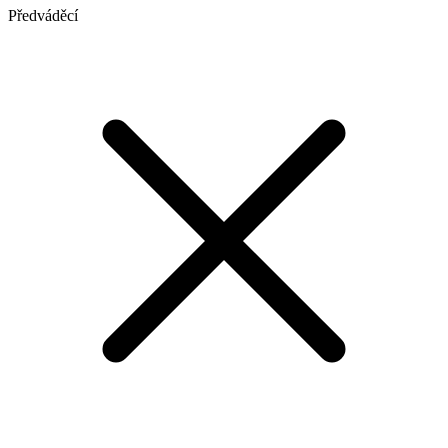
Předváděcí