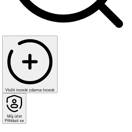
Vložit inzerát zdarma
Inzerát
Můj účet
Přihlásit se