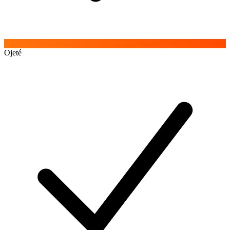
Ojeté