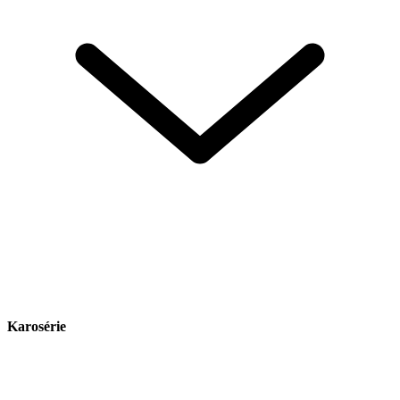
Karosérie