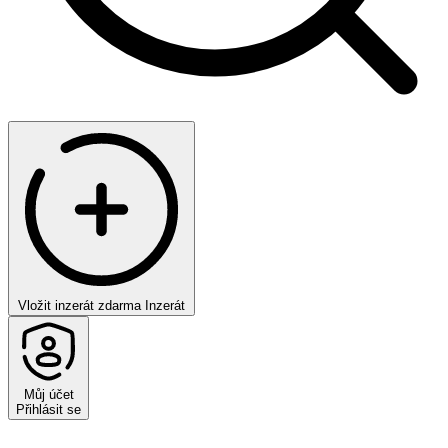
Vložit inzerát zdarma
Inzerát
Můj účet
Přihlásit se