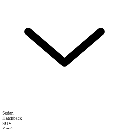
Sedan
Hatchback
SUV
Kupé