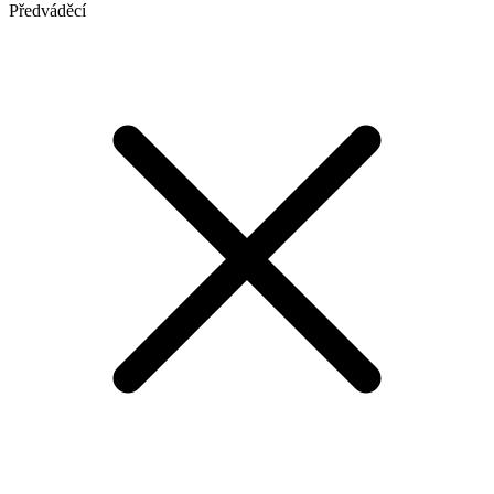
Předváděcí