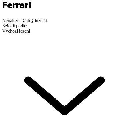
Ferrari
Nenalezen
žádný
inzerát
Seřadit podle:
Výchozí řazení