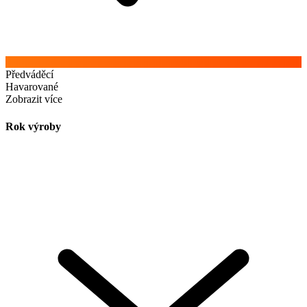
Předváděcí
Havarované
Zobrazit více
Rok výroby