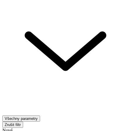
Všechny parametry
Zrušit filtr
Nové