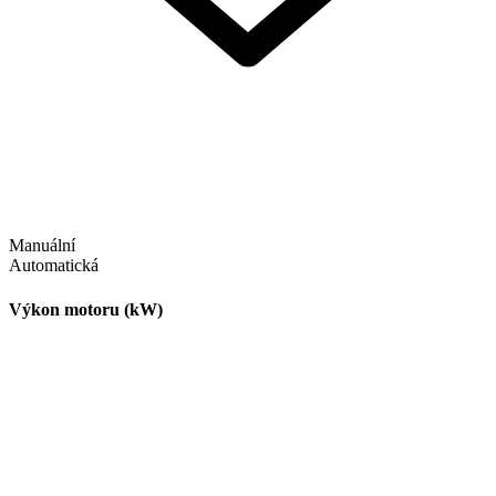
Manuální
Automatická
Výkon motoru (kW)