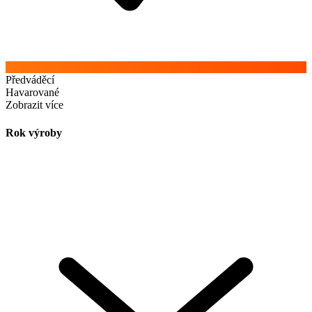
Předváděcí
Havarované
Zobrazit více
Rok výroby