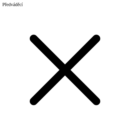
Předváděcí