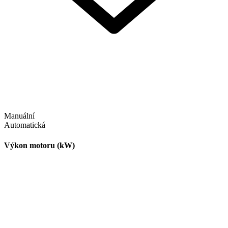
Manuální
Automatická
Výkon motoru (kW)