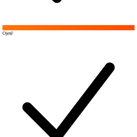
Ojeté