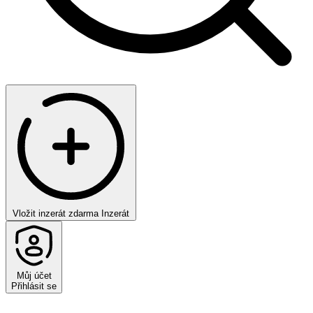
Vložit inzerát zdarma
Inzerát
Můj účet
Přihlásit se