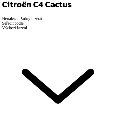
Citroën C4 Cactus
Nenalezen
žádný
inzerát
Seřadit podle:
Výchozí řazení