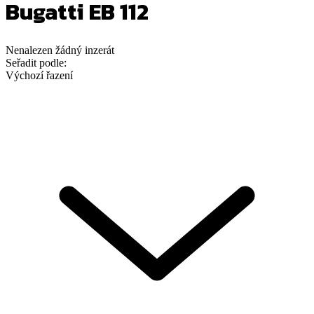
Bugatti EB 112
Nenalezen
žádný
inzerát
Seřadit podle:
Výchozí řazení