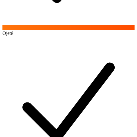
Ojeté