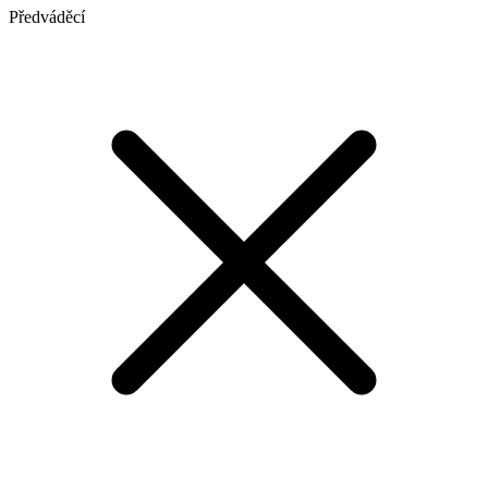
Předváděcí