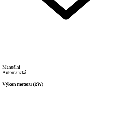
Manuální
Automatická
Výkon motoru (kW)