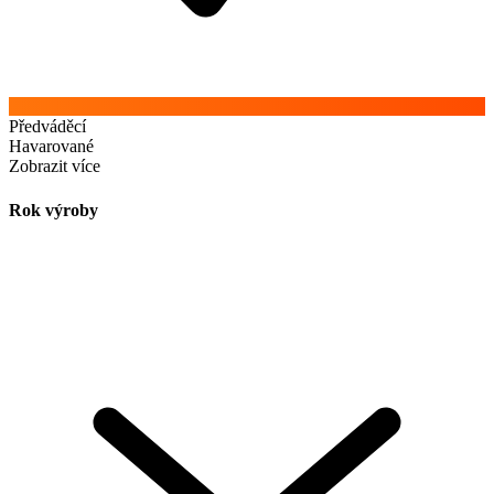
Předváděcí
Havarované
Zobrazit více
Rok výroby