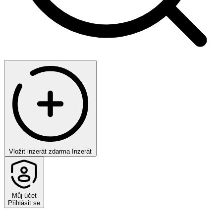
Vložit inzerát zdarma
Inzerát
Můj účet
Přihlásit se