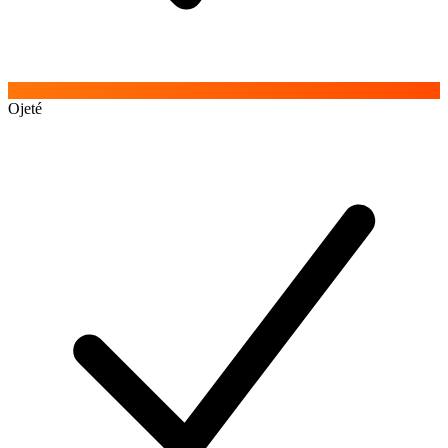
Ojeté