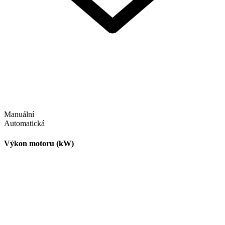
Manuální
Automatická
Výkon motoru (kW)