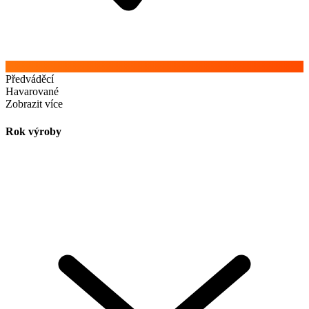
Předváděcí
Havarované
Zobrazit více
Rok výroby