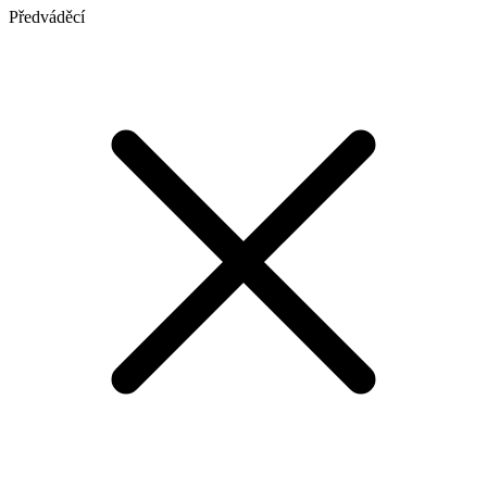
Předváděcí