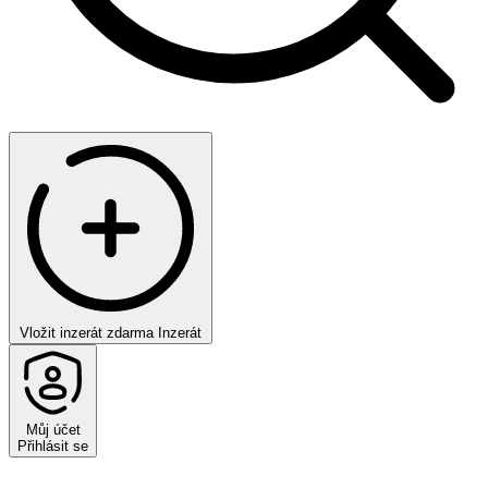
Vložit inzerát zdarma
Inzerát
Můj účet
Přihlásit se