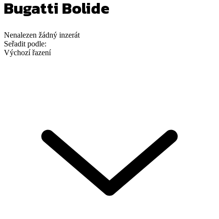
Bugatti Bolide
Nenalezen
žádný
inzerát
Seřadit podle:
Výchozí řazení