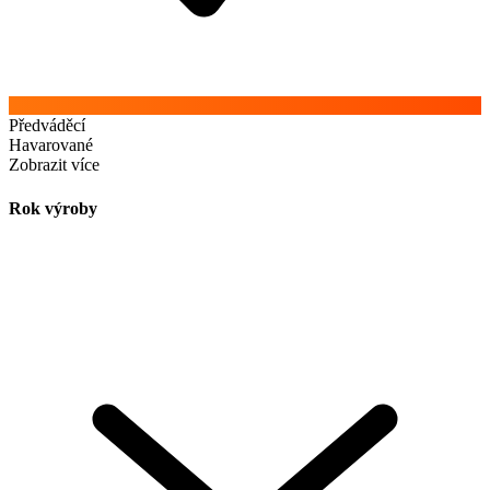
Předváděcí
Havarované
Zobrazit více
Rok výroby