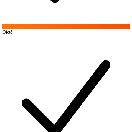
Ojeté