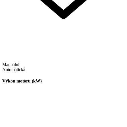
Manuální
Automatická
Výkon motoru (kW)