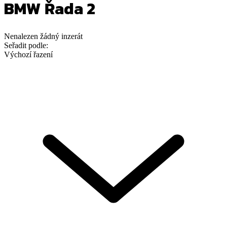
BMW Řada 2
Nenalezen
žádný
inzerát
Seřadit podle:
Výchozí řazení