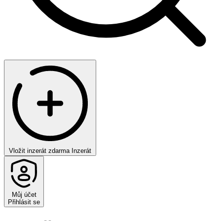
Vložit inzerát zdarma
Inzerát
Můj účet
Přihlásit se