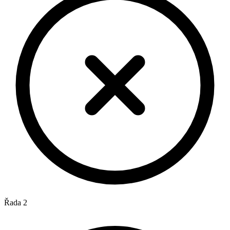
Řada 2