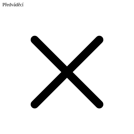
Předváděcí