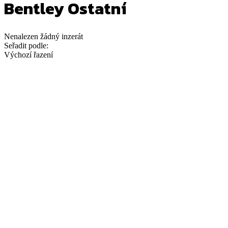
Bentley Ostatní
Nenalezen
žádný
inzerát
Seřadit podle:
Výchozí řazení