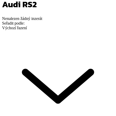
Audi RS2
Nenalezen
žádný
inzerát
Seřadit podle:
Výchozí řazení