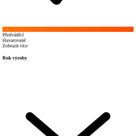
Předváděcí
Havarované
Zobrazit více
Rok výroby