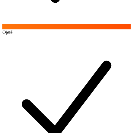
Ojeté