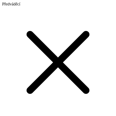
Předváděcí