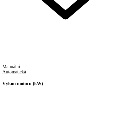
Manuální
Automatická
Výkon motoru (kW)