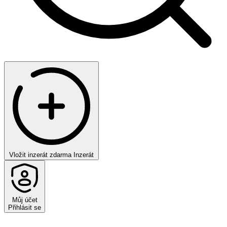
Vložit inzerát zdarma
Inzerát
Můj účet
Přihlásit se