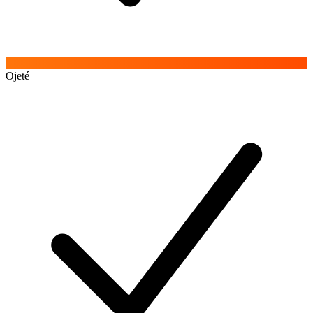
Ojeté