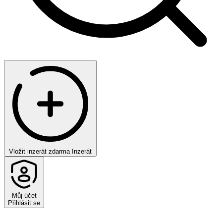
Vložit inzerát zdarma
Inzerát
Můj účet
Přihlásit se