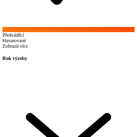
Předváděcí
Havarované
Zobrazit více
Rok výroby