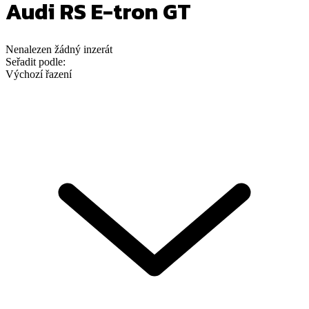
Audi RS E-tron GT
Nenalezen
žádný
inzerát
Seřadit podle:
Výchozí řazení