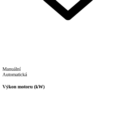
Manuální
Automatická
Výkon motoru (kW)