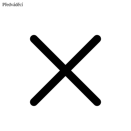
Předváděcí