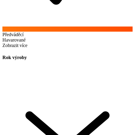
Předváděcí
Havarované
Zobrazit více
Rok výroby