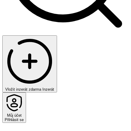
Vložit inzerát zdarma
Inzerát
Můj účet
Přihlásit se