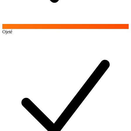
Ojeté