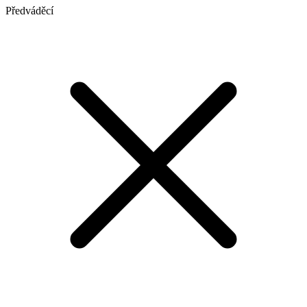
Předváděcí