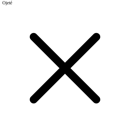
Ojeté