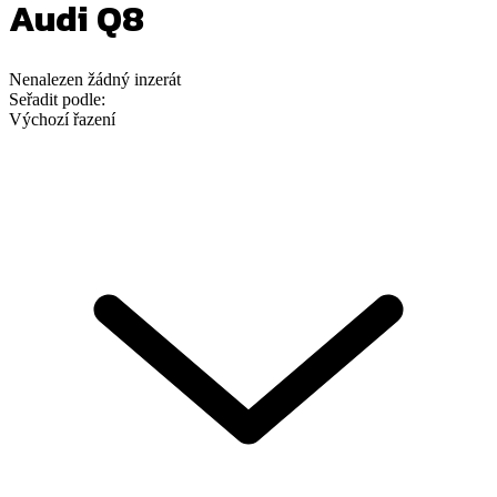
Audi Q8
Nenalezen
žádný
inzerát
Seřadit podle:
Výchozí řazení