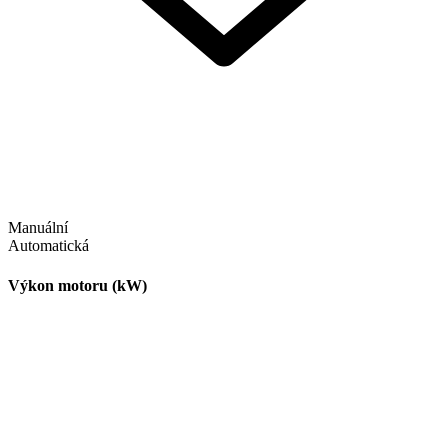
Manuální
Automatická
Výkon motoru (kW)