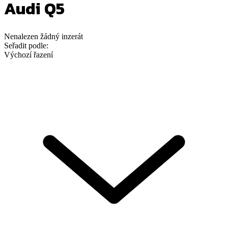
Audi Q5
Nenalezen
žádný
inzerát
Seřadit podle:
Výchozí řazení