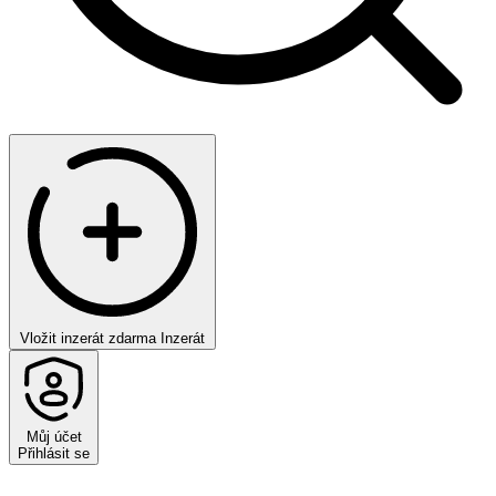
Vložit inzerát zdarma
Inzerát
Můj účet
Přihlásit se