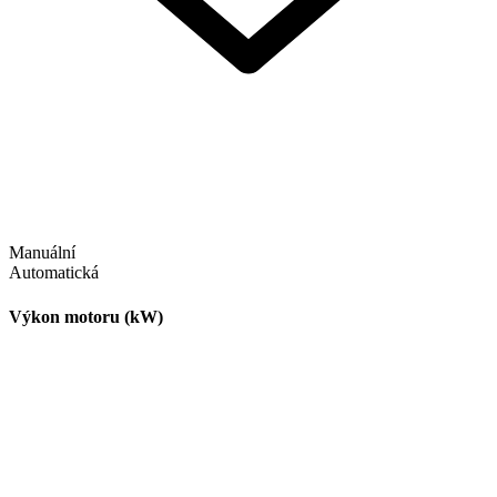
Manuální
Automatická
Výkon motoru (kW)