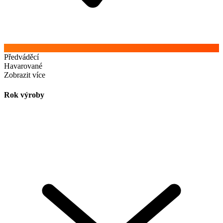
Předváděcí
Havarované
Zobrazit více
Rok výroby