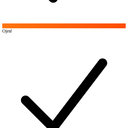
Ojeté