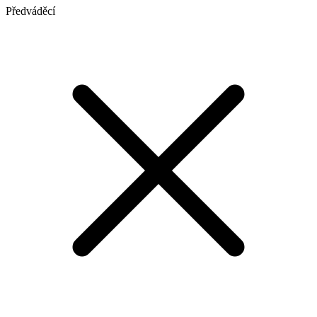
Předváděcí