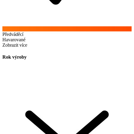
Předváděcí
Havarované
Zobrazit více
Rok výroby