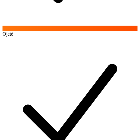
Ojeté