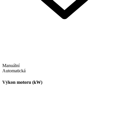
Manuální
Automatická
Výkon motoru (kW)