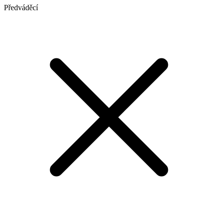
Předváděcí