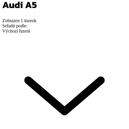
Audi A5
Zobrazen
1
inzerát
Seřadit podle:
Výchozí řazení