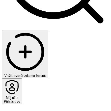
Vložit inzerát zdarma
Inzerát
Můj účet
Přihlásit se