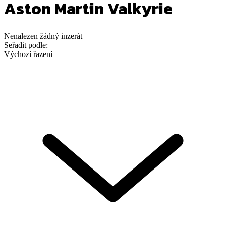
Aston Martin Valkyrie
Nenalezen
žádný
inzerát
Seřadit podle:
Výchozí řazení