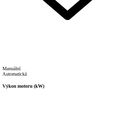
Manuální
Automatická
Výkon motoru (kW)