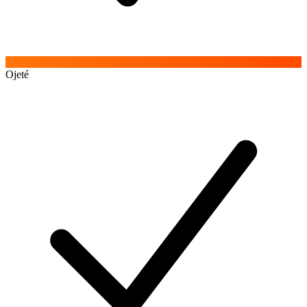
Ojeté