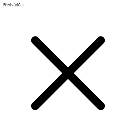
Předváděcí