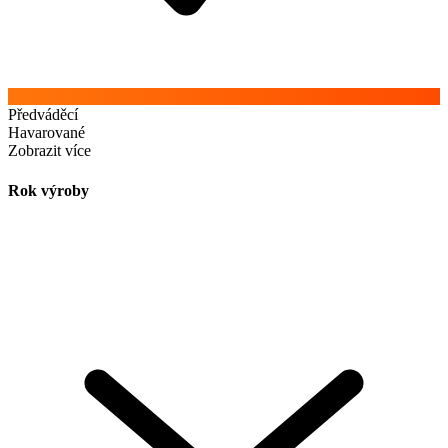
Předváděcí
Havarované
Zobrazit více
Rok výroby