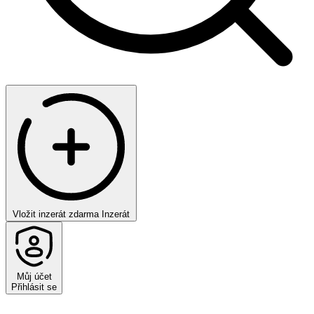
Vložit inzerát zdarma
Inzerát
Můj účet
Přihlásit se