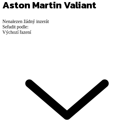
Aston Martin Valiant
Nenalezen
žádný
inzerát
Seřadit podle:
Výchozí řazení