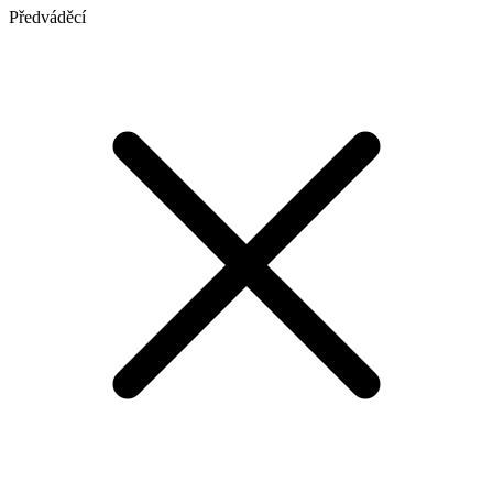
Předváděcí