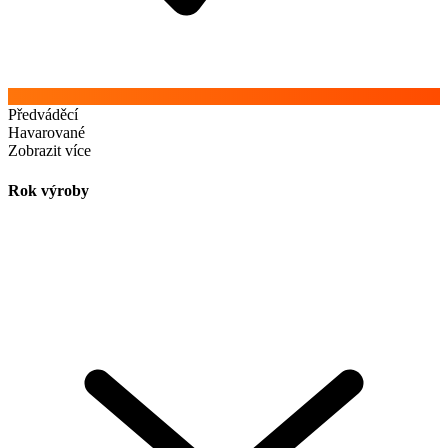
Předváděcí
Havarované
Zobrazit více
Rok výroby