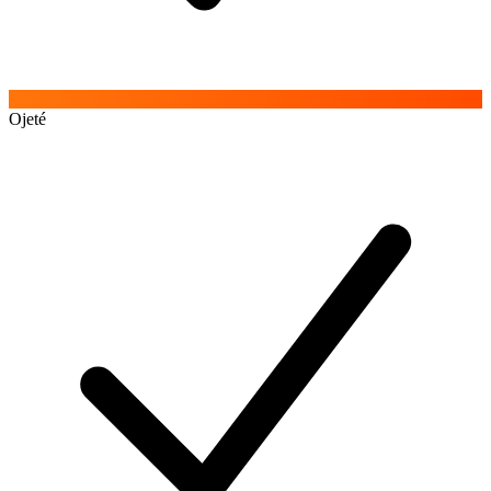
Ojeté