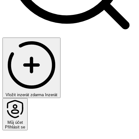
Vložit inzerát zdarma
Inzerát
Můj účet
Přihlásit se