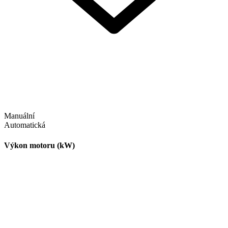
Manuální
Automatická
Výkon motoru (kW)