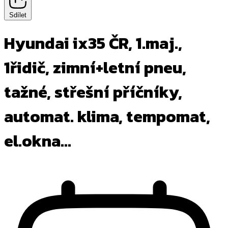
Sdílet
Hyundai ix35
ČR, 1.maj.,
1řidič, zimní+letní pneu,
tažné, střešní příčníky,
automat. klima, tempomat,
el.okna...