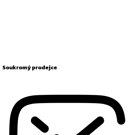
Soukromý prodejce