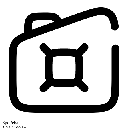
Spotřeba
5.3 l / 100 km