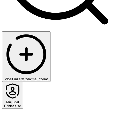
Vložit inzerát zdarma
Inzerát
Můj účet
Přihlásit se