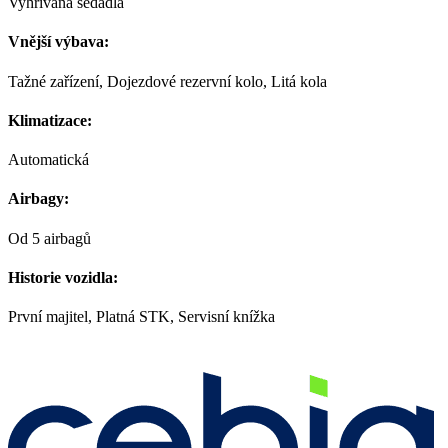
Vyhřívaná sedadla
Vnější výbava:
Tažné zařízení, Dojezdové rezervní kolo, Litá kola
Klimatizace:
Automatická
Airbagy:
Od 5 airbagů
Historie vozidla:
První majitel, Platná STK, Servisní knížka