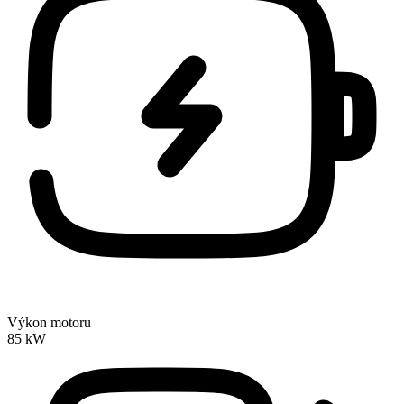
Výkon motoru
85 kW