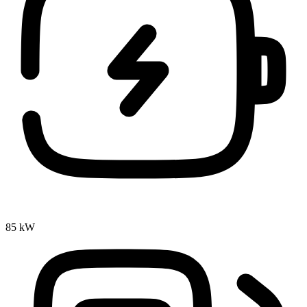
85 kW