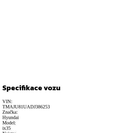
Specifikace vozu
VIN:
TMAJU81UADJ386253
Značka:
Hyundai
Model:
ix35