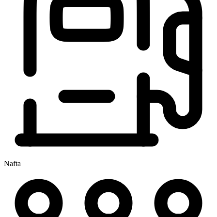
Nafta