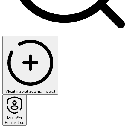
Vložit inzerát zdarma
Inzerát
Můj účet
Přihlásit se