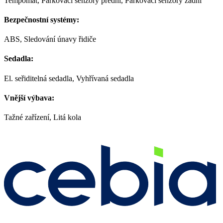
Tempomat, Parkovací senzory přední, Parkovací senzory zadní
Bezpečnostní systémy:
ABS, Sledování únavy řidiče
Sedadla:
El. seřiditelná sedadla, Vyhřívaná sedadla
Vnější výbava:
Tažné zařízení, Litá kola