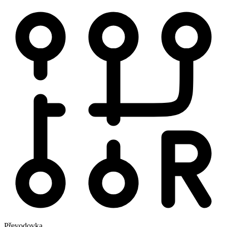
Převodovka