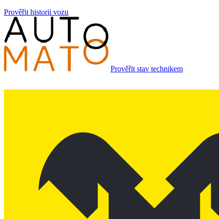
Prověřit historii vozu
Prověřit stav technikem