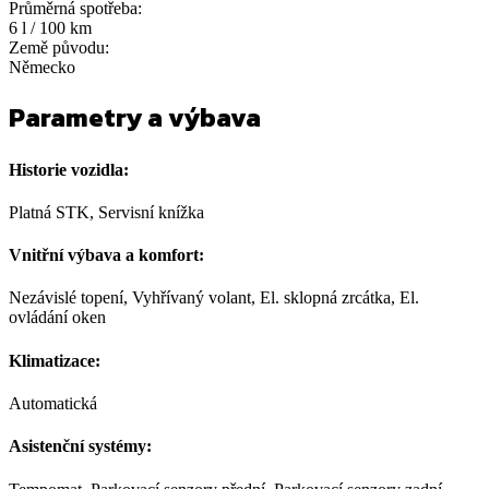
Průměrná spotřeba:
6 l / 100 km
Země původu:
Německo
Parametry a výbava
Historie vozidla:
Platná STK, Servisní knížka
Vnitřní výbava a komfort:
Nezávislé topení, Vyhřívaný volant, El. sklopná zrcátka, El.
ovládání oken
Klimatizace:
Automatická
Asistenční systémy: