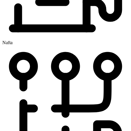
Nafta