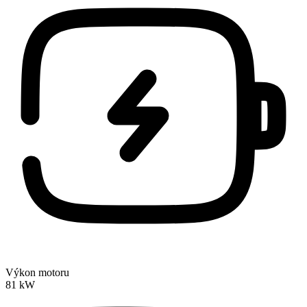
Výkon motoru
81 kW