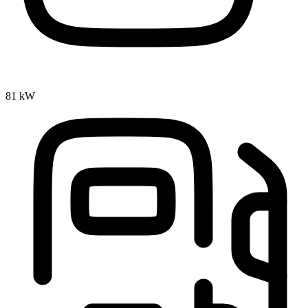
81 kW