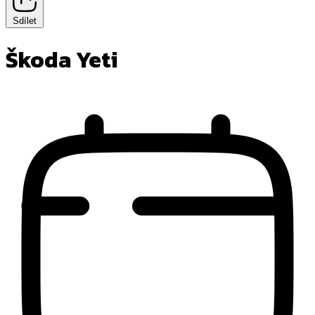
Sdílet
Škoda Yeti