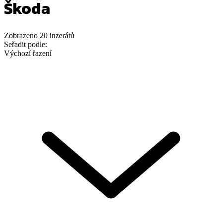
Škoda
Zobrazeno
20
inzerátů
Seřadit podle:
Výchozí řazení