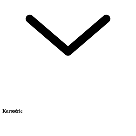
Karosérie