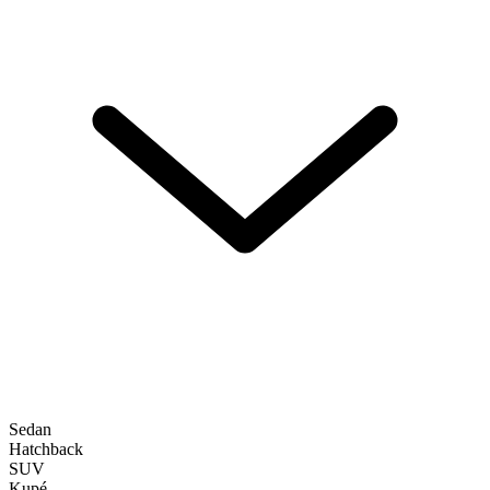
Sedan
Hatchback
SUV
Kupé