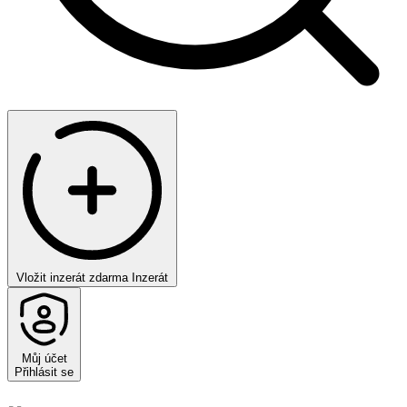
Vložit inzerát zdarma
Inzerát
Můj účet
Přihlásit se