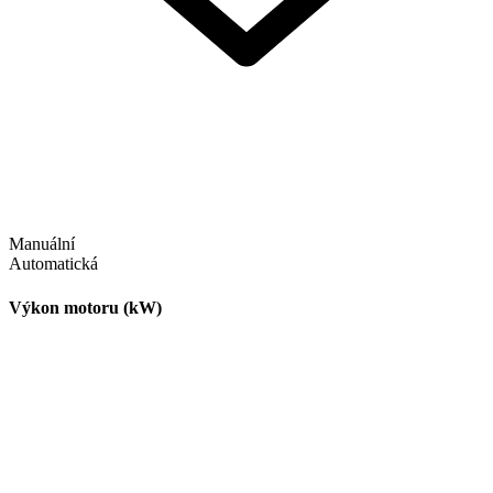
Manuální
Automatická
Výkon motoru (kW)