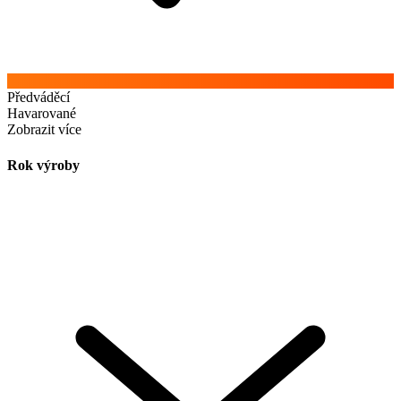
Předváděcí
Havarované
Zobrazit více
Rok výroby