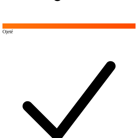
Ojeté