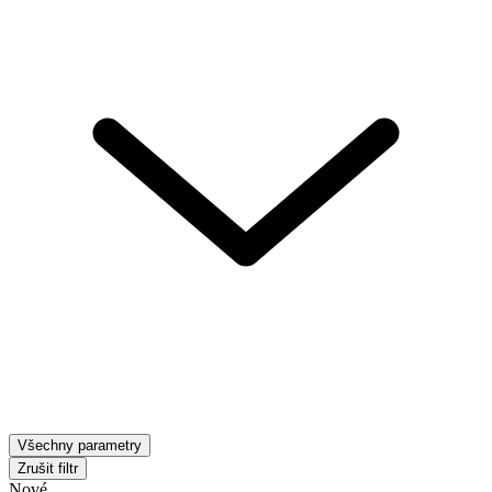
Všechny parametry
Zrušit filtr
Nové