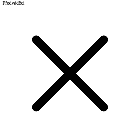
Předváděcí