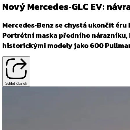
Nový Mercedes‑GLC EV: návra
Mercedes‑Benz se chystá ukončit éru 
Portrétní maska předního nárazníku, 
historickými modely jako 600 Pullma
Sdílet článek